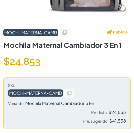
Público
MOCHI-MATERNA-CAMB
Mochila Maternal Cambiador 3 En 1
$24,853
SKU:
MOCHI-MATERNA-CAMB
Mochila Maternal Cambiador 3 En 1
Variante:
$24,853
Pre. lista:
$41,538
Pre. sugerido: