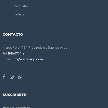
Mascotas
Belleza
CONTACTO
Marco Polo 4184, Provincia de Buenos Aires
Tel:
1141690412
Email:
info@senydrop.com
SUSCRÍBETE