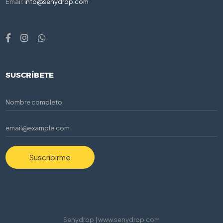
Email:
info@senydrop.com
SUSCRÍBETE
Suscribirme
Senydrop | www.senydrop.com