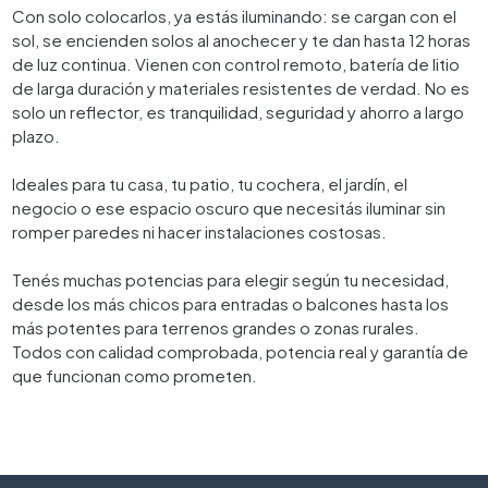
Con solo colocarlos, ya estás iluminando: se cargan con el
sol, se encienden solos al anochecer y te dan hasta 12 horas
de luz continua. Vienen con control remoto, batería de litio
de larga duración y materiales resistentes de verdad. No es
solo un reflector, es tranquilidad, seguridad y ahorro a largo
plazo.
Ideales para tu casa, tu patio, tu cochera, el jardín, el
negocio o ese espacio oscuro que necesitás iluminar sin
romper paredes ni hacer instalaciones costosas.
Tenés muchas potencias para elegir según tu necesidad,
desde los más chicos para entradas o balcones hasta los
más potentes para terrenos grandes o zonas rurales.
Todos con calidad comprobada, potencia real y garantía de
que funcionan como prometen.