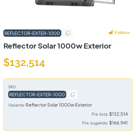
Público
REFLECTOR-EXTER-1000
Reflector Solar 1000w Exterior
$132,514
SKU:
REFLECTOR-EXTER-1000
Reflector Solar 1000w Exterior
Variante:
$132,514
Pre. lista:
$166,941
Pre. sugerido: