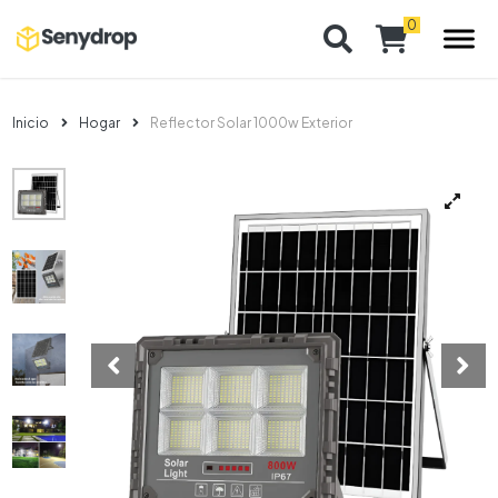
Inicio
Hogar
Reflector Solar 1000w Exterior