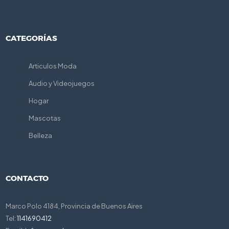
CATEGORÍAS
Articulos Moda
Audio y Videojuegos
Hogar
Mascotas
Belleza
CONTACTO
Marco Polo 4184, Provincia de Buenos Aires
Tel:
1141690412