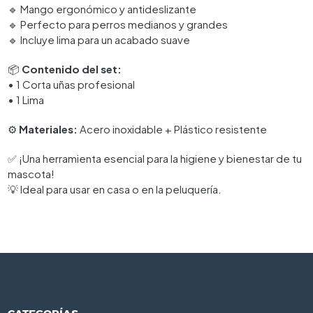
🔹 Mango ergonómico y antideslizante
🔹 Perfecto para perros medianos y grandes
🔹 Incluye lima para un acabado suave
📦
Contenido del set:
• 1 Corta uñas profesional
• 1 Lima
⚙️
Materiales:
Acero inoxidable + Plástico resistente
✅ ¡Una herramienta esencial para la higiene y bienestar de tu
mascota!
💡 Ideal para usar en casa o en la peluquería.