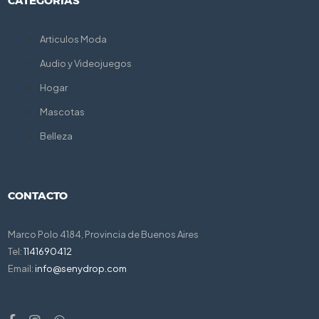
CATEGORÍAS
Articulos Moda
Audio y Videojuegos
Hogar
Mascotas
Belleza
CONTACTO
Marco Polo 4184, Provincia de Buenos Aires
Tel:
1141690412
Email:
info@senydrop.com