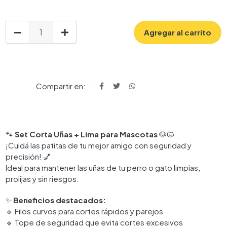
Agregar al carrito
Compartir en:
🐾
Set Corta Uñas + Lima para Mascotas
🐶🐱
¡Cuidá las patitas de tu mejor amigo con seguridad y
precisión! 💅
Ideal para mantener las uñas de tu perro o gato limpias,
prolijas y sin riesgos.
✨
Beneficios destacados:
🔹 Filos curvos para cortes rápidos y parejos
🔹 Tope de seguridad que evita cortes excesivos