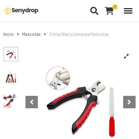
Inicio
Mascotas
Corta Uñas y Lima para Mascotas