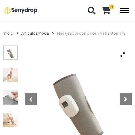
Inicio
Articulos Moda
Masajeador con calor para Pantorrillas