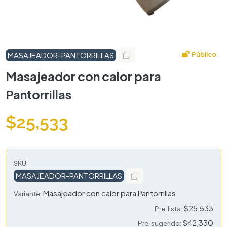
Público
MASAJEADOR-PANTORRILLAS
Masajeador con calor para
Pantorrillas
$25,533
SKU:
MASAJEADOR-PANTORRILLAS
Masajeador con calor para Pantorrillas
Variante:
$25,533
Pre. lista:
$42,330
Pre. sugerido: