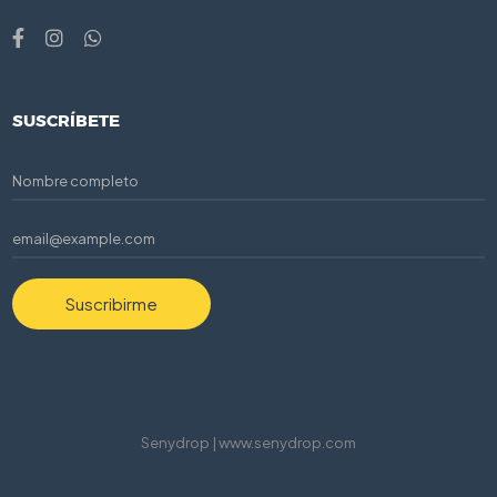
SUSCRÍBETE
Suscribirme
Senydrop | www.senydrop.com