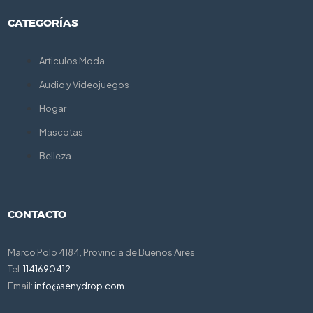
CATEGORÍAS
Articulos Moda
Audio y Videojuegos
Hogar
Mascotas
Belleza
CONTACTO
Marco Polo 4184, Provincia de Buenos Aires
Tel:
1141690412
Email:
info@senydrop.com